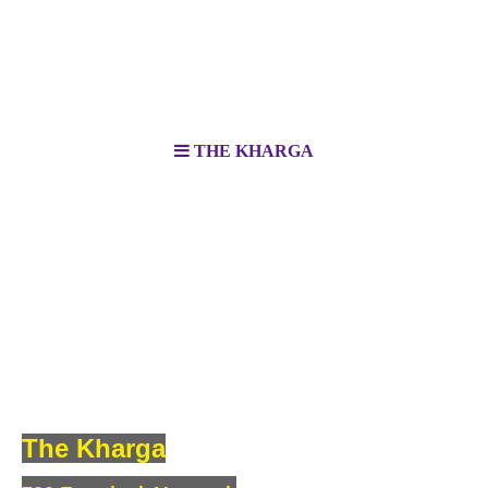
THE KHARGA
The Kharga