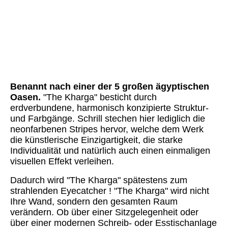
The Kharga (7b)
The Kharga (7c)
The Kharga (8)
The Kharga (9)
The Kharga (10)
Benannt nach einer der 5 großen ägyptischen
Oasen.
"The Kharga" besticht durch
erdverbundene, harmonisch konzipierte Struktur-
und Farbgänge. Schrill stechen hier lediglich die
neonfarbenen Stripes hervor, welche dem Werk
die künstlerische Einzigartigkeit, die starke
Individualität und natürlich auch einen einmaligen
visuellen Effekt verleihen.
Dadurch wird "The Kharga" spätestens zum
strahlenden Eyecatcher ! "The Kharga" wird nicht
Ihre Wand, sondern den gesamten Raum
verändern. Ob über einer Sitzgelegenheit oder
über einer modernen Schreib- oder Esstischanlage