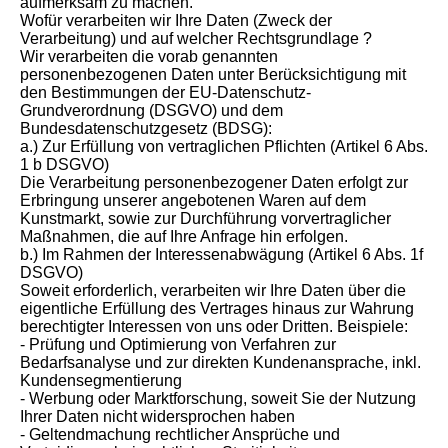
aufmerksam zu machen.
Wofür verarbeiten wir Ihre Daten (Zweck der
Verarbeitung) und auf welcher Rechtsgrundlage ?
Wir verarbeiten die vorab genannten
personenbezogenen Daten unter Berücksichtigung mit
den Bestimmungen der EU-Datenschutz-
Grundverordnung (DSGVO) und dem
Bundesdatenschutzgesetz (BDSG):
a.) Zur Erfüllung von vertraglichen Pflichten (Artikel 6 Abs.
1 b DSGVO)
Die Verarbeitung personenbezogener Daten erfolgt zur
Erbringung unserer angebotenen Waren auf dem
Kunstmarkt, sowie zur Durchführung vorvertraglicher
Maßnahmen, die auf Ihre Anfrage hin erfolgen.
b.) Im Rahmen der Interessenabwägung (Artikel 6 Abs. 1f
DSGVO)
Soweit erforderlich, verarbeiten wir Ihre Daten über die
eigentliche Erfüllung des Vertrages hinaus zur Wahrung
berechtigter Interessen von uns oder Dritten. Beispiele:
- Prüfung und Optimierung von Verfahren zur
Bedarfsanalyse und zur direkten Kundenansprache, inkl.
Kundensegmentierung
- Werbung oder Marktforschung, soweit Sie der Nutzung
Ihrer Daten nicht widersprochen haben
- Geltendmachung rechtlicher Ansprüche und