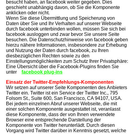
besucht haben, an facebook weiter gegeben. Dies
geschieht unabhängig davon, ob Sie die Komponente
anklicken oder nicht.
Wenn Sie diese Übermittlung und Speicherung von
Daten über Sie und Ihr Verhalten auf unserer Webseite
durch facebook unterbinden wollen, müssen Sie sich bei
facebook ausloggen und zwar bevor Sie unsere Seite
besuchen. Die Datenschutzhinweise von facebook geben
hierzu nähere Informationen, insbesondere zur Erhebung
und Nutzung der Daten durch facebook, zu Ihren
diesbezüglichen Rechten sowie zu den
Einstellungsmöglichkeiten zum Schutz Ihrer Privatsphäre:
Eine Übersicht über die Facebook-Plugins finden Sie
unter
facebook plug-ins
Einsatz der Twitter-Empfehlungs-Komponenten
Wir setzen auf unserer Seite Komponenten des Anbieters
Twitter ein. Twitter ist ein Service der Twitter Inc., 795
Folsom St., Suite 600, San Francisco, CA 94107, USA.
Bei jedem einzelnen Abruf unserer Webseite, die mit
einer solchen Komponente ausgestattet ist, veranlasst
diese Komponente, dass der von Ihnen verwendete
Browser eine entsprechende Darstellung der
Komponente von Twitter herunterlädt. Durch diesen
Vorgang wird Twitter darüber in Kenntnis gesetzt, welche