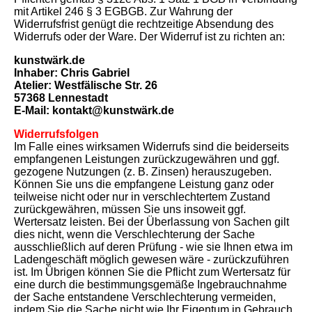
mit Artikel 246 § 3 EGBGB. Zur Wahrung der
Widerrufsfrist genügt die rechtzeitige Absendung des
Widerrufs oder der Ware. Der Widerruf ist zu richten an:
kunstwärk.de
Inhaber: Chris Gabriel
Atelier: Westfälische Str. 26
57368 Lennestadt
E-Mail: kontakt@kunstwärk.de
Widerrufsfolgen
Im Falle eines wirksamen Widerrufs sind die beiderseits
empfangenen Leistungen zurückzugewähren und ggf.
gezogene Nutzungen (z. B. Zinsen) herauszugeben.
Können Sie uns die empfangene Leistung ganz oder
teilweise nicht oder nur in verschlechtertem Zustand
zurückgewähren, müssen Sie uns insoweit ggf.
Wertersatz leisten. Bei der Überlassung von Sachen gilt
dies nicht, wenn die Verschlechterung der Sache
ausschließlich auf deren Prüfung - wie sie Ihnen etwa im
Ladengeschäft möglich gewesen wäre - zurückzuführen
ist. Im Übrigen können Sie die Pflicht zum Wertersatz für
eine durch die bestimmungsgemäße Ingebrauchnahme
der Sache entstandene Verschlechterung vermeiden,
indem Sie die Sache nicht wie Ihr Eigentum in Gebrauch