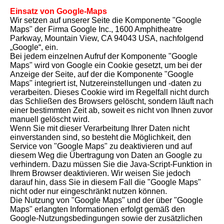
Einsatz von Google-Maps
Wir setzen auf unserer Seite die Komponente "Google
Maps" der Firma Google Inc., 1600 Amphitheatre
Parkway, Mountain View, CA 94043 USA, nachfolgend
„Google“, ein.
Bei jedem einzelnen Aufruf der Komponente "Google
Maps" wird von Google ein Cookie gesetzt, um bei der
Anzeige der Seite, auf der die Komponente "Google
Maps" integriert ist, Nutzereinstellungen und -daten zu
verarbeiten. Dieses Cookie wird im Regelfall nicht durch
das Schließen des Browsers gelöscht, sondern läuft nach
einer bestimmten Zeit ab, soweit es nicht von Ihnen zuvor
manuell gelöscht wird.
Wenn Sie mit dieser Verarbeitung Ihrer Daten nicht
einverstanden sind, so besteht die Möglichkeit, den
Service von "Google Maps" zu deaktivieren und auf
diesem Weg die Übertragung von Daten an Google zu
verhindern. Dazu müssen Sie die Java-Script-Funktion in
Ihrem Browser deaktivieren. Wir weisen Sie jedoch
darauf hin, dass Sie in diesem Fall die "Google Maps"
nicht oder nur eingeschränkt nutzen können.
Die Nutzung von "Google Maps" und der über "Google
Maps" erlangten Informationen erfolgt gemäß den
Google-Nutzungsbedingungen sowie der zusätzlichen