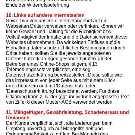
Ende der Widerrufsbelehrung
10. Links auf andere Internetseiten
Soweit wir von unserem Internetangebot auf die
Webseiten Dritter verweisen oder verlinken, können wir
keine Gewähr und Haftung für die Richtigkeit bzw.
Vollständigkeit der Inhalte und die Datensicherheit dieser
Websites übernehmen. Da wir keinen Einfluss auf die
Einhaltung datenschutzrechtlicher Bestimmungen durch
Dritte haben, sollten Sie die jeweils angebotenen
Datenschutzerklärungen gesondert prüfen. [Jeder
Betreiber eines Online-Shops ist gem. § 13
Telemediengesetz verpflichtet, eine sog.
Datenschutzerklärung bereitzustellen. Diese sollte wie
das Impressum von jeder Seite aus mit einem Klick
erreichbar sein und mit 'Datenschutz' oder
'Datenschutzerklärung' bezeichnet werden. Für diese
Erklärung kann z. B. der (ggf. individuell angepasste) Text
von Ziffer 8 dieser Muster-AGB verwendet werden.
11. Mängelrügen, Gewährleistung, Schadenersatz und
Umtausch
Der Kunde verpflichtet sich, alle Lieferungen beim
Empfang unverzüglich auf Mängelfreiheit und
Ordnungsmäßigkeit zu prüfen. Bei Mängeln des