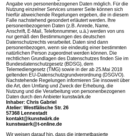
Angabe von personenbezogenen Daten möglich. Für die
Nutzung einzelner Services unserer Seite können sich
hierfür abweichende Regelungen ergeben, die in diesem
Falle nachstehend gesondert erläutert werden. Ihre
personenbezogenen Daten (z.B. Anrede, Name,
Anschrift, E-Mail, Telefonnummer, u.ä.) werden von uns
nur gemäß den Bestimmungen des deutschen
Datenschutzrechts verarbeitet. Daten sind dann
personenbezogen, wenn sie eindeutig einer bestimmten
natürlichen Person zugeordnet werden können. Die
rechtlichen Grundlagen des Datenschutzes finden Sie im
Bundesdatenschutzgesetz (BDSG), dem
Telemediengesetz (TMG) sowie in der ab 25.Mai 2018
geltenden EU-Datenschutzgrundverordnung (DSGVO).
Nachstehende Regelungen informieren Sie insoweit über
die Art, den Umfang und Zweck der Erhebung, die
Nutzung und die Verarbeitung von personenbezogenen
Daten durch den Anbieter kunstwärk.de
Inhaber: Chris Gabriel
Atelier: Westfälische Str. 26
57368 Lennestadt
kontakt@kunstwärk.de
kunstwaerk@t-online.de
Wir weisen darauf hin, dass die internetbasierte