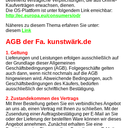
betreffend vertragliche Verpflichtungen, die aus Online-
Kaufverträgen erwachsen, dienen.
Die OS-Plattform ist unter folgendem Link erreichbar:
http://ec.europa.eu/consumers/odr
Näheres zu diesem Thema erfahren Sie unter:
diesem
Link
AGB der Fa. kunstwärk.de
1. Geltung
Lieferungen und Leistungen erfolgen ausschließlich auf
der Grundlage dieser Allgemeinen
Geschäftsbedingungen (AGB). Folgegeschäfte gelten
auch dann, wenn nicht nochmals auf die AGB
hingewiesen wird. Abweichende Bedingungen, auch
Geschäftsbedingungen des Käufers, bedürfen
ausschließlich der schriftlichen Bestätigung.
2. Zustandekommen des Vertrags
Mit Ihrer Bestellung geben Sie ein verbindliches Angebot
an uns ab, einen Vertrag mit Ihnen zu schließen. Mit der
Zusendung einer Auftragsbestätigung per E-Mail an Sie
oder der Lieferung der bestellten Ware können wir dieses
Angebot annehmen. Zunächst erhalten Sie eine