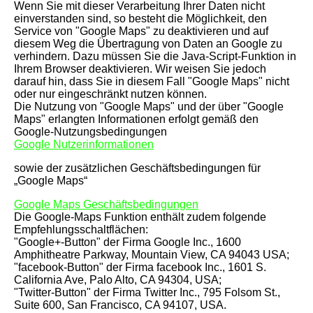
Wenn Sie mit dieser Verarbeitung Ihrer Daten nicht
einverstanden sind, so besteht die Möglichkeit, den
Service von "Google Maps" zu deaktivieren und auf
diesem Weg die Übertragung von Daten an Google zu
verhindern. Dazu müssen Sie die Java-Script-Funktion in
Ihrem Browser deaktivieren. Wir weisen Sie jedoch
darauf hin, dass Sie in diesem Fall "Google Maps" nicht
oder nur eingeschränkt nutzen können.
Die Nutzung von "Google Maps" und der über "Google
Maps" erlangten Informationen erfolgt gemäß den
Google-Nutzungsbedingungen
Google Nutzerinformationen
sowie der zusätzlichen Geschäftsbedingungen für
„Google Maps“
Google Maps Geschäftsbedingungen
Die Google-Maps Funktion enthält zudem folgende
Empfehlungsschaltflächen:
"Google+-Button" der Firma Google Inc., 1600
Amphitheatre Parkway, Mountain View, CA 94043 USA;
"facebook-Button" der Firma facebook Inc., 1601 S.
California Ave, Palo Alto, CA 94304, USA;
"Twitter-Button" der Firma Twitter Inc., 795 Folsom St.,
Suite 600, San Francisco, CA 94107, USA.