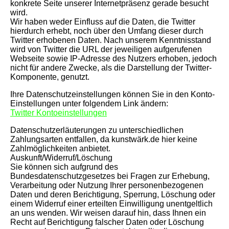
konkrete Seite unserer Internetpräsenz gerade besucht
wird.
Wir haben weder Einfluss auf die Daten, die Twitter
hierdurch erhebt, noch über den Umfang dieser durch
Twitter erhobenen Daten. Nach unserem Kenntnisstand
wird von Twitter die URL der jeweiligen aufgerufenen
Webseite sowie IP-Adresse des Nutzers erhoben, jedoch
nicht für andere Zwecke, als die Darstellung der Twitter-
Komponente, genutzt.
Ihre Datenschutzeinstellungen können Sie in den Konto-
Einstellungen unter folgendem Link ändern:
Twitter Kontoeinstellungen
Datenschutzerläuterungen zu unterschiedlichen
Zahlungsarten entfallen, da kunstwärk.de hier keine
Zahlmöglichkeiten anbietet.
Auskunft/Widerruf/Löschung
Sie können sich aufgrund des
Bundesdatenschutzgesetzes bei Fragen zur Erhebung,
Verarbeitung oder Nutzung Ihrer personenbezogenen
Daten und deren Berichtigung, Sperrung, Löschung oder
einem Widerruf einer erteilten Einwilligung unentgeltlich
an uns wenden. Wir weisen darauf hin, dass Ihnen ein
Recht auf Berichtigung falscher Daten oder Löschung