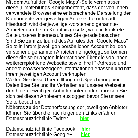
Mit dem Aufruf der "Google Maps"-Seite veranlassen
diese „Empfehlungs-Komponenten“, dass der von Ihnen
verwendete Browser eine entsprechende Darstellung der
Komponente vom jeweiligen Anbieter herunterlädt.
Hierdurch wird der jeweilige -vorstehend genannte-
Anbieter darüber in Kenntnis gesetzt, welche konkrete
Seite unseres Internetauftrittes Sie gerade besuchen.
Sind Sie zum Zeitpunkt des Aufrufes der "Google Maps"
Seite in Ihrem jeweiligen persönlichen Account bei den
vorstehend genannten Anbietern eingeloggt, so können
diese die so erlangten Informationen über die von Ihnen
weiterempfohlene Webseite sowie Ihre IP-Adresse und
andere browserbezogene Informationen erfassen und mit
Ihrem jeweiligen Account verknüpfen.
Wollen Sie diese Übermittlung und Speicherung von
Daten über Sie und Ihr Verhalten auf unserer Webseite
durch den jeweiligen Anbieter unterbinden, müssen Sie
sich bei diesen Anbietern ausloggen bevor Sie unsere
Seite besuchen.
Näheres zu der Datenerfassung der jeweiligen Anbieter
können Sie über die nachfolgenden Links erfahren:
Datenschutzrichtlinie Twitter
hier
Datenschutzrichtlinie Facebook
hier
Datenschutzrichtlinie Google+
hier