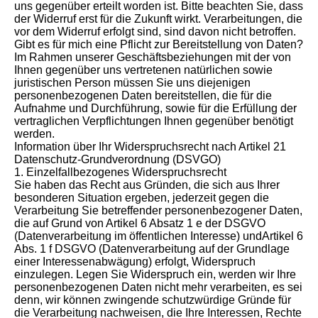
uns gegenüber erteilt worden ist. Bitte beachten Sie, dass
der Widerruf erst für die Zukunft wirkt. Verarbeitungen, die
vor dem Widerruf erfolgt sind, sind davon nicht betroffen.
Gibt es für mich eine Pflicht zur Bereitstellung von Daten?
Im Rahmen unserer Geschäftsbeziehungen mit der von
Ihnen gegenüber uns vertretenen natürlichen sowie
juristischen Person müssen Sie uns diejenigen
personenbezogenen Daten bereitstellen, die für die
Aufnahme und Durchführung, sowie für die Erfüllung der
vertraglichen Verpflichtungen Ihnen gegenüber benötigt
werden.
Information über Ihr Widerspruchsrecht nach Artikel 21
Datenschutz-Grundverordnung (DSVGO)
1. Einzelfallbezogenes Widerspruchsrecht
Sie haben das Recht aus Gründen, die sich aus Ihrer
besonderen Situation ergeben, jederzeit gegen die
Verarbeitung Sie betreffender personenbezogener Daten,
die auf Grund von Artikel 6 Absatz 1 e der DSGVO
(Datenverarbeitung im öffentlichen Interesse) undArtikel 6
Abs. 1 f DSGVO (Datenverarbeitung auf der Grundlage
einer Interessenabwägung) erfolgt, Widerspruch
einzulegen. Legen Sie Widerspruch ein, werden wir Ihre
personenbezogenen Daten nicht mehr verarbeiten, es sei
denn, wir können zwingende schutzwürdige Gründe für
die Verarbeitung nachweisen, die Ihre Interessen, Rechte