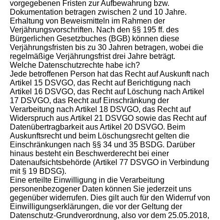
vorgegebenen Fristen zur Aufbewahrung bzw.
Dokumentation betragen zwischen 2 und 10 Jahre.
Erhaltung von Beweismitteln im Rahmen der
Verjährungsvorschriften. Nach den §§ 195 ff. des
Bürgerlichen Gesetzbuches (BGB) können diese
Verjährungsfristen bis zu 30 Jahren betragen, wobei die
regelmäßige Verjährungsfrist drei Jahre beträgt.
Welche Datenschutzrechte habe ich?
Jede betroffenen Person hat das Recht auf Auskunft nach
Artikel 15 DSVGO, das Recht auf Berichtigung nach
Artikel 16 DSVGO, das Recht auf Löschung nach Artikel
17 DSVGO, das Recht auf Einschränkung der
Verarbeitung nach Artikel 18 DSVGO, das Recht auf
Widerspruch aus Artikel 21 DSVGO sowie das Recht auf
Datenübertragbarkeit aus Artikel 20 DSVGO. Beim
Auskunftsrecht und beim Löschungsrecht gelten die
Einschränkungen nach §§ 34 und 35 BSDG. Darüber
hinaus besteht ein Beschwerderecht bei einer
Datenaufsichtsbehörde (Artikel 77 DSVGO in Verbindung
mit § 19 BDSG).
Eine erteilte Einwilligung in die Verarbeitung
personenbezogener Daten können Sie jederzeit uns
gegenüber widerrufen. Dies gilt auch für den Widerruf von
Einwilligungserklärungen, die vor der Geltung der
Datenschutz-Grundverordnung, also vor dem 25.05.2018,