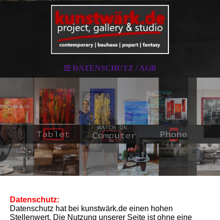
DATENSCHUTZ / AGB
Datenschutz:
Datenschutz hat bei kunstwärk.de einen hohen
Stellenwert. Die Nutzung unserer Seite ist ohne eine