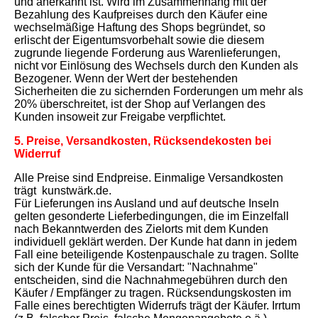
und anerkannt ist. Wird im Zusammenhang mit der
Bezahlung des Kaufpreises durch den Käufer eine
wechselmäßige Haftung des Shops begründet, so
erlischt der Eigentumsvorbehalt sowie die diesem
zugrunde liegende Forderung aus Warenlieferungen,
nicht vor Einlösung des Wechsels durch den Kunden als
Bezogener. Wenn der Wert der bestehenden
Sicherheiten die zu sichernden Forderungen um mehr als
20% überschreitet, ist der Shop auf Verlangen des
Kunden insoweit zur Freigabe verpflichtet.
5. Preise, Versandkosten, Rücksendekosten bei
Widerruf
Alle Preise sind Endpreise. Einmalige Versandkosten
trägt kunstwärk.de.
Für Lieferungen ins Ausland und auf deutsche Inseln
gelten gesonderte Lieferbedingungen, die im Einzelfall
nach Bekanntwerden des Zielorts mit dem Kunden
individuell geklärt werden. Der Kunde hat dann in jedem
Fall eine beteiligende Kostenpauschale zu tragen. Sollte
sich der Kunde für die Versandart: "Nachnahme"
entscheiden, sind die Nachnahmegebühren durch den
Käufer / Empfänger zu tragen. Rücksendungskosten im
Falle eines berechtigten Widerrufs trägt der Käufer. Irrtum