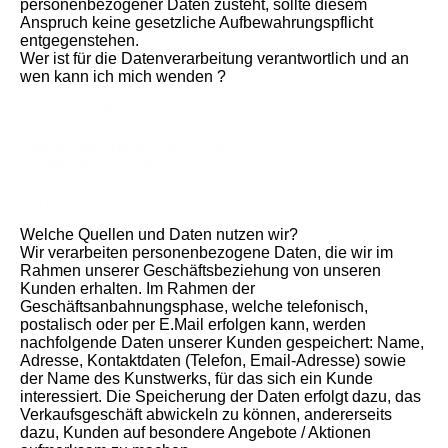
personenbezogener Daten zusteht, sollte diesem
Anspruch keine gesetzliche Aufbewahrungspflicht
entgegenstehen.
Wer ist für die Datenverarbeitung verantwortlich und an
wen kann ich mich wenden ?
kunstwärk.de
Inhaber: Chris Gabriel
Atelier: Westfälische Str. 26
57368 Lennestadt
kontakt@kunstwärk.de
kunstwaerk@t-online.de
Welche Quellen und Daten nutzen wir?
Wir verarbeiten personenbezogene Daten, die wir im
Rahmen unserer Geschäftsbeziehung von unseren
Kunden erhalten. Im Rahmen der
Geschäftsanbahnungsphase, welche telefonisch,
postalisch oder per E.Mail erfolgen kann, werden
nachfolgende Daten unserer Kunden gespeichert: Name,
Adresse, Kontaktdaten (Telefon, Email-Adresse) sowie
der Name des Kunstwerks, für das sich ein Kunde
interessiert. Die Speicherung der Daten erfolgt dazu, das
Verkaufsgeschäft abwickeln zu können, andererseits
dazu, Kunden auf besondere Angebote / Aktionen