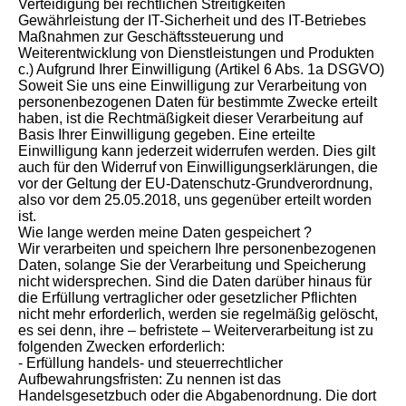
Verteidigung bei rechtlichen Streitigkeiten
Gewährleistung der IT-Sicherheit und des IT-Betriebes
Maßnahmen zur Geschäftssteuerung und
Weiterentwicklung von Dienstleistungen und Produkten
c.) Aufgrund Ihrer Einwilligung (Artikel 6 Abs. 1a DSGVO)
Soweit Sie uns eine Einwilligung zur Verarbeitung von
personenbezogenen Daten für bestimmte Zwecke erteilt
haben, ist die Rechtmäßigkeit dieser Verarbeitung auf
Basis Ihrer Einwilligung gegeben. Eine erteilte
Einwilligung kann jederzeit widerrufen werden. Dies gilt
auch für den Widerruf von Einwilligungserklärungen, die
vor der Geltung der EU-Datenschutz-Grundverordnung,
also vor dem 25.05.2018, uns gegenüber erteilt worden
ist.
Wie lange werden meine Daten gespeichert ?
Wir verarbeiten und speichern Ihre personenbezogenen
Daten, solange Sie der Verarbeitung und Speicherung
nicht widersprechen. Sind die Daten darüber hinaus für
die Erfüllung vertraglicher oder gesetzlicher Pflichten
nicht mehr erforderlich, werden sie regelmäßig gelöscht,
es sei denn, ihre – befristete – Weiterverarbeitung ist zu
folgenden Zwecken erforderlich:
- Erfüllung handels- und steuerrechtlicher
Aufbewahrungsfristen: Zu nennen ist das
Handelsgesetzbuch oder die Abgabenordnung. Die dort