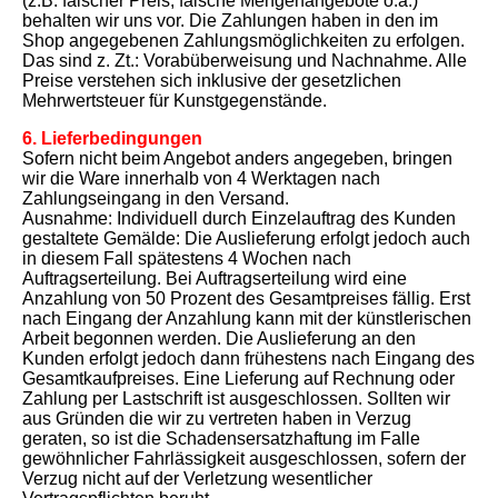
(z.B. falscher Preis, falsche Mengenangebote o.ä.)
behalten wir uns vor. Die Zahlungen haben in den im
Shop angegebenen Zahlungsmöglichkeiten zu erfolgen.
Das sind z. Zt.: Vorabüberweisung und Nachnahme. Alle
Preise verstehen sich inklusive der gesetzlichen
Mehrwertsteuer für Kunstgegenstände.
6. Lieferbedingungen
Sofern nicht beim Angebot anders angegeben, bringen
wir die Ware innerhalb von 4 Werktagen nach
Zahlungseingang in den Versand.
Ausnahme: Individuell durch Einzelauftrag des Kunden
gestaltete Gemälde: Die Auslieferung erfolgt jedoch auch
in diesem Fall spätestens 4 Wochen nach
Auftragserteilung. Bei Auftragserteilung wird eine
Anzahlung von 50 Prozent des Gesamtpreises fällig. Erst
nach Eingang der Anzahlung kann mit der künstlerischen
Arbeit begonnen werden. Die Auslieferung an den
Kunden erfolgt jedoch dann frühestens nach Eingang des
Gesamtkaufpreises. Eine Lieferung auf Rechnung oder
Zahlung per Lastschrift ist ausgeschlossen. Sollten wir
aus Gründen die wir zu vertreten haben in Verzug
geraten, so ist die Schadensersatzhaftung im Falle
gewöhnlicher Fahrlässigkeit ausgeschlossen, sofern der
Verzug nicht auf der Verletzung wesentlicher