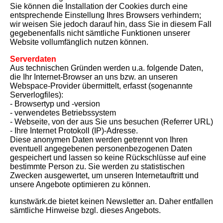
Sie können die Installation der Cookies durch eine
entsprechende Einstellung Ihres Browsers verhindern;
wir weisen Sie jedoch darauf hin, dass Sie in diesem Fall
gegebenenfalls nicht sämtliche Funktionen unserer
Website vollumfänglich nutzen können.
Serverdaten
Aus technischen Gründen werden u.a. folgende Daten,
die Ihr Internet-Browser an uns bzw. an unseren
Webspace-Provider übermittelt, erfasst (sogenannte
Serverlogfiles):
- Browsertyp und -version
- verwendetes Betriebssystem
- Webseite, von der aus Sie uns besuchen (Referrer URL)
- Ihre Internet Protokoll (IP)-Adresse.
Diese anonymen Daten werden getrennt von Ihren
eventuell angegebenen personenbezogenen Daten
gespeichert und lassen so keine Rückschlüsse auf eine
bestimmte Person zu. Sie werden zu statistischen
Zwecken ausgewertet, um unseren Internetauftritt und
unsere Angebote optimieren zu können.
kunstwärk.de bietet keinen Newsletter an. Daher entfallen
sämtliche Hinweise bzgl. dieses Angebots.