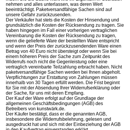
nehmen und alles unterlassen, was deren Wert
beeinträchtigt. Paketversandfähige Sachen sind auf
unsere Gefahr zurückzusenden.
Der Verkäufer hat stets die Kosten der Hinsendung und
grundsätzlich die Kosten der Rücksendung zu tragen. Sie
haben hingegen im Fall einer vorherigen vertraglichen
Vereinbarung die Kosten der Rücksendung zu tragen,
wenn die gelieferte Ware der bestellten Ware entspricht
und wenn der Preis der zurückzusendenden Ware einen
Betrag von 40 Euro nicht übersteigt oder wenn Sie bei
einem höheren Preis der Sache zum Zeitpunkt des
Widerrufs noch nicht die Gegenleistung oder eine
vertraglich vereinbarte Teilzahlung erbracht haben. Nicht
paketversandfähige Sachen werden bei Ihnen abgeholt.
Verpflichtungen zur Erstattung von Zahlungen müssen
innerhalb von 30 Tagen erfüllt werden. Die Frist beginnt
für Sie mit der Absendung Ihrer Widerrufserklärung oder
der Sache, für uns mit deren Empfang.
Der Kauf der Ware erfolgt auf der Grundlage der
allgemeinen Geschäftsbedingungen (AGB) des
Betreibers von kunstwärk.de.
Der Käufer bestätigt, dass er die genannten AGB,
insbesondere die Widerrufsbelehrung, gelesen und
ausgedruckt hat und sich mit der Einbeziehung der AGB
in den Kaufvertrag einverstanden erklärt.