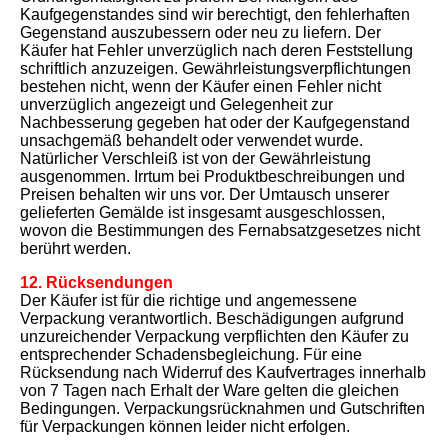
Kaufgegenstandes sind wir berechtigt, den fehlerhaften
Gegenstand auszubessern oder neu zu liefern. Der
Käufer hat Fehler unverzüglich nach deren Feststellung
schriftlich anzuzeigen. Gewährleistungsverpflichtungen
bestehen nicht, wenn der Käufer einen Fehler nicht
unverzüglich angezeigt und Gelegenheit zur
Nachbesserung gegeben hat oder der Kaufgegenstand
unsachgemäß behandelt oder verwendet wurde.
Natürlicher Verschleiß ist von der Gewährleistung
ausgenommen. Irrtum bei Produktbeschreibungen und
Preisen behalten wir uns vor. Der Umtausch unserer
gelieferten Gemälde ist insgesamt ausgeschlossen,
wovon die Bestimmungen des Fernabsatzgesetzes nicht
berührt werden.
12. Rücksendungen
Der Käufer ist für die richtige und angemessene
Verpackung verantwortlich. Beschädigungen aufgrund
unzureichender Verpackung verpflichten den Käufer zu
entsprechender Schadensbegleichung. Für eine
Rücksendung nach Widerruf des Kaufvertrages innerhalb
von 7 Tagen nach Erhalt der Ware gelten die gleichen
Bedingungen. Verpackungsrücknahmen und Gutschriften
für Verpackungen können leider nicht erfolgen.