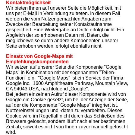
Kontaktmöglichkeit
Wir bieten Ihnen auf unserer Seite die Möglichkeit, mit
uns per E-Mail in Verbindung zu treten. In diesem Fall
werden die vom Nutzer gemachten Angaben zum
Zwecke der Bearbeitung seiner Kontaktaufnahme
gespeichert. Eine Weitergabe an Dritte erfolgt nicht. Ein
Abgleich der so erhobenen Daten mit Daten, die
möglicherweise durch andere Komponenten unserer
Seite erhoben werden, erfolgt ebenfalls nicht.
Einsatz von Google-Maps mit
Empfehlungskomponenten
Wir setzen auf unserer Seite die Komponente "Google
Maps" in Kombination mit der sogenannten "Teilen-
Funktion" ein. "Google Maps" ist ein Service der Firma
Google Inc., 1600 Amphitheatre Parkway, Mountain View,
CA 94043 USA, nachfolgend „Google“.
Bei jedem einzelnen Aufruf dieser Komponente wird von
Google ein Cookie gesetzt, um bei der Anzeige der Seite,
auf der die Komponente "Google Maps" integriert ist,
Nutzereinstellungen und -daten zu verarbeiten. Dieses
Cookie wird im Regelfall nicht durch das Schließen des
Browsers gelöscht, sondern läuft nach einer bestimmten
Zeit ab, soweit es nicht von Ihnen zuvor manuell gelöscht
wird.