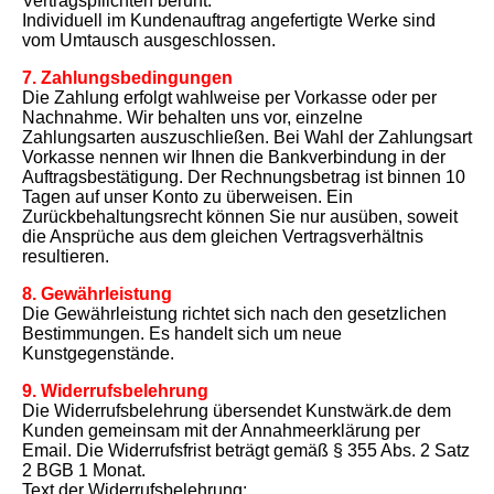
Vertragspflichten beruht.
Individuell im Kundenauftrag angefertigte Werke sind
vom Umtausch ausgeschlossen.
7. Zahlungsbedingungen
Die Zahlung erfolgt wahlweise per Vorkasse oder per
Nachnahme. Wir behalten uns vor, einzelne
Zahlungsarten auszuschließen. Bei Wahl der Zahlungsart
Vorkasse nennen wir Ihnen die Bankverbindung in der
Auftragsbestätigung. Der Rechnungsbetrag ist binnen 10
Tagen auf unser Konto zu überweisen. Ein
Zurückbehaltungsrecht können Sie nur ausüben, soweit
die Ansprüche aus dem gleichen Vertragsverhältnis
resultieren.
8. Gewährleistung
Die Gewährleistung richtet sich nach den gesetzlichen
Bestimmungen. Es handelt sich um neue
Kunstgegenstände.
9. Widerrufsbelehrung
Die Widerrufsbelehrung übersendet Kunstwärk.de dem
Kunden gemeinsam mit der Annahmeerklärung per
Email. Die Widerrufsfrist beträgt gemäß § 355 Abs. 2 Satz
2 BGB 1 Monat.
Text der Widerrufsbelehrung: