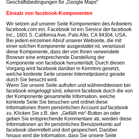
Geschäftsbedingungen für „Google Maps“
Einsatz von facebook-Komponenten
Wir setzen auf unserer Seite Komponenten des Anbieters
facebook.com ein. Facebook ist ein Service der facebook
Inc., 1601 S. California Ave, Palo Alto, CA 94304, USA.
Bei jedem einzelnen Abruf unserer Webseite, die mit
einer solchen Komponente ausgestattet ist, veranlasst
diese Komponente, dass der von Ihnen verwendete
Browser eine entsprechende Darstellung der
Komponente von facebook herunterlädt. Durch diesen
Vorgang wird facebook darüber in Kenntnis gesetzt,
welche konkrete Seite unserer Internetpräsenz gerade
durch Sie besucht wird.
Wenn Sie unsere Seite aufrufen und währenddessen bei
facebook eingeloggt sind, erkennt facebook durch die von
der Komponente gesammelte Information, welche
konkrete Seite Sie besuchen und ordnet diese
Informationen Ihrem persönlichen Account auf facebook
zu. Klicken Sie z.B. den „Gefällt mir“-Button an oder
geben Sie entsprechende Kommentare ab, werden diese
Informationen an Ihr persönliches Benutzerkonto auf
facebook übermittelt und dort gespeichert. Darüber
hinaus wird die Information, dass Sie unsere Seite