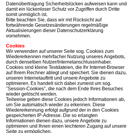
Datenübertragung Sicherheitslücken aufweisen kann und
damit ein lückenloser Schutz vor Zugriffen durch Dritte
somit unmöglich ist.
Bitte beachten Sie, dass wir mit Rücksicht auf
fortwährende Gesetzesänderungen regelmäßige
Aktualisierungen dieser Datenschutzerklärung
vornehmen.
Cookies
Wir verwenden auf unserer Seite sog. Cookies zum
Wiedererkennen mehrfacher Nutzung unseres Angebots,
durch denselben Nutzer/Internetanschlussinhaber.
Cookies sind kleine Textdateien, die Ihr Internet-Browser
auf Ihrem Rechner ablegt und speichert. Sie dienen dazu,
unseren Internetauftritt und unsere Angebote zu
optimieren. Es handelt sich dabei zumeist um sog.
"Session-Cookies", die nach dem Ende Ihres Besuches
wieder gelöscht werden.
Teilweise geben diese Cookies jedoch Informationen ab,
um Sie automatisch wieder zu erkennen. Diese
Wiedererkennung erfolgt aufgrund der in den Cookies
gespeicherten IP-Adresse. Die so erlangten
Informationen dienen dazu, unsere Angebote zu
optimieren und Ihnen einen leichteren Zugang auf unsere
Seite zu ermöglichen.