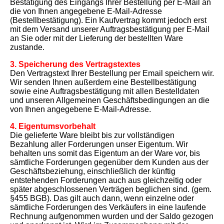
Bestätigung des Eingangs Ihrer Bestellung per E-Mail an
die von Ihnen angegebene E-Mail-Adresse
(Bestellbestätigung). Ein Kaufvertrag kommt jedoch erst
mit dem Versand unserer Auftragsbestätigung per E-Mail
an Sie oder mit der Lieferung der bestellten Ware
zustande.
3. Speicherung des Vertragstextes
Den Vertragstext Ihrer Bestellung per Email speichern wir.
Wir senden Ihnen außerdem eine Bestellbestätigung
sowie eine Auftragsbestätigung mit allen Bestelldaten
und unseren Allgemeinen Geschäftsbedingungen an die
von Ihnen angegebene E-Mail-Adresse.
4. Eigentumsvorbehalt
Die gelieferte Ware bleibt bis zur vollständigen
Bezahlung aller Forderungen unser Eigentum. Wir
behalten uns somit das Eigentum an der Ware vor, bis
sämtliche Forderungen gegenüber dem Kunden aus der
Geschäftsbeziehung, einschließlich der künftig
entstehenden Forderungen auch aus gleichzeitig oder
später abgeschlossenen Verträgen beglichen sind. (gem.
§455 BGB). Das gilt auch dann, wenn einzelne oder
sämtliche Forderungen des Verkäufers in eine laufende
Rechnung aufgenommen wurden und der Saldo gezogen