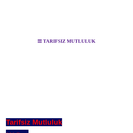
TARIFSIZ MUTLULUK
Tarifsiz Mutluluk