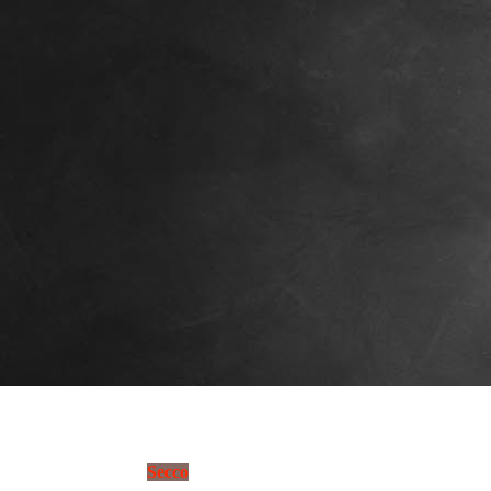
Secco