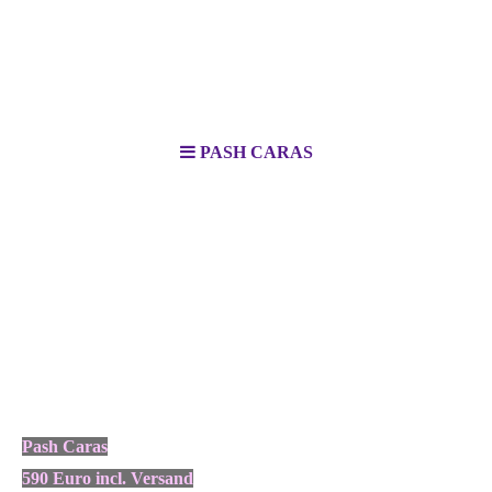
PASH CARAS
Pash Caras
590 Euro incl. Versand