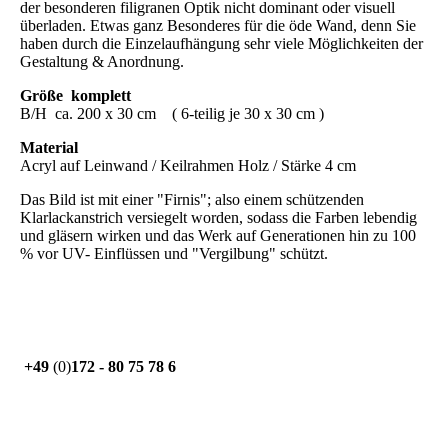
der besonderen filigranen Optik nicht dominant oder visuell
überladen. Etwas ganz Besonderes für die öde Wand, denn Sie
haben durch die Einzelaufhängung sehr viele Möglichkeiten der
Gestaltung & Anordnung.
Größe komplett
B/H ca. 200 x 30 cm ( 6-teilig je 30 x 30 cm )
Material
Acryl auf Leinwand / Keilrahmen Holz / Stärke 4 cm
Das Bild ist mit einer "Firnis"; also einem schützenden
Klarlackanstrich versiegelt worden, sodass die Farben lebendig
und gläsern wirken und das Werk auf Generationen hin zu 100
% vor UV- Einflüssen und "Vergilbung" schützt.
+49
(0)
172 - 80 75 78 6