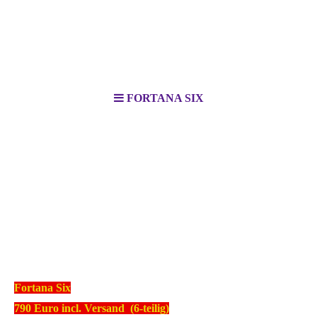
FORTANA SIX
Fortana Six
790 Euro incl. Versand (6-teilig)